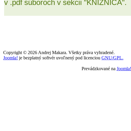
v .pdf súboroch v sekcii "KNIŽNICA".
Copyright © 2026 Andrej Makara. Všetky práva vyhradené.
Joomla!
je bezplatný softvér uvoľnený pod licenciou
GNU/GPL.
Prevádzkované na
Joomla