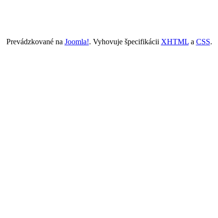
Prevádzkované na
Joomla!
. Vyhovuje špecifikácii
XHTML
a
CSS
.