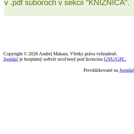
v .pdf súboroch v sekcii "KNIŽNICA".
Copyright © 2026 Andrej Makara. Všetky práva vyhradené.
Joomla!
je bezplatný softvér uvoľnený pod licenciou
GNU/GPL.
Prevádzkované na
Joomla